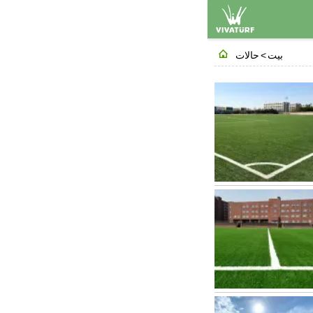

بيت
>
حالات